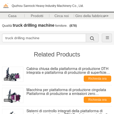
Quzhou Sanrock Heavy Industry Machinery Co., Ltd.
Casa
Prodotti
Circa noi
Giro della fabbrica
>>
truck drilling machine
Qualità
fornitore.
(878)
Related Products
Cabina chiusa della piattaforma di produzione DTH
integrata e piattaforma di produzione di superficie
del sistema di cambio automatico delle aste in
Richiesta ora
vendita
Macchina per piattaforma di produzione cingolata
Piattaforma di produzione a emissioni zero
Piattaforma di produzione automatica DTH
Richiesta ora
Sistemi di controllo integrati della piattaforma di