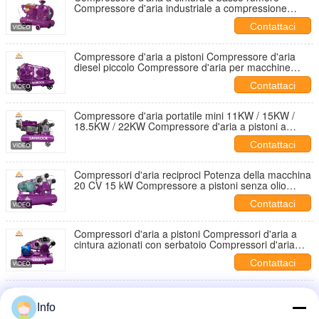
Compressore d'aria industriale a compressione
reciproca
Contattaci
Compressore d'aria a pistoni Compressore d'aria
diesel piccolo Compressore d'aria per macchine
Compressore d'aria industriale portatile
Contattaci
Compressore d'aria portatile mini 11KW / 15KW /
18.5KW / 22KW Compressore d'aria a pistoni a
cintura
Contattaci
Compressori d'aria reciproci Potenza della macchina
20 CV 15 kW Compressore a pistoni senza olio
Piccoli compressori d'aria
Contattaci
Compressori d'aria a pistoni Compressori d'aria a
cintura azionati con serbatoio Compressori d'aria
industriali commerciali
Contattaci
Compressori d'aria commerciali Compressori d'aria
di piccole dimensioni Compressori d'aria reciproci
Info
senza olio per macchine