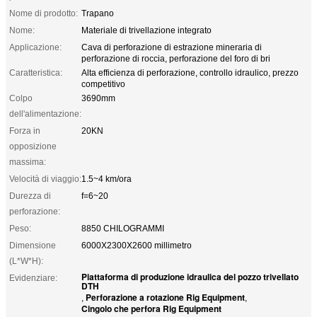
Nome di prodotto:
Trapano
Nome:
Materiale di trivellazione integrato
Applicazione:
Cava di perforazione di estrazione mineraria di
perforazione di roccia, perforazione del foro di bri
Caratteristica:
Alta efficienza di perforazione, controllo idraulico, prezzo
competitivo
Colpo
3690mm
dell'alimentazione:
Forza in
20KN
opposizione
massima:
Velocità di viaggio:
1.5~4 km/ora
Durezza di
f=6~20
perforazione:
Peso:
8850 CHILOGRAMMI
Dimensione
6000X2300X2600 millimetro
(L*W*H):
Piattaforma di produzione idraulica del pozzo trivellato
Evidenziare:
DTH
Perforazione a rotazione Rig Equipment
,
,
Cingolo che perfora Rig Equipment