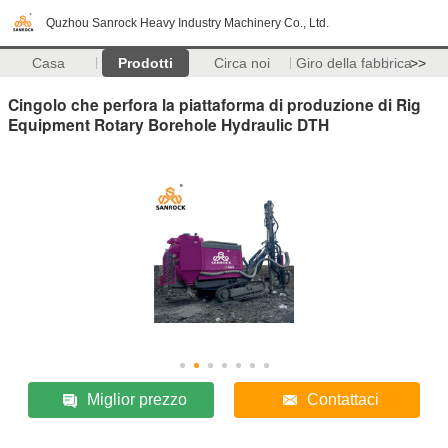
Quzhou Sanrock Heavy Industry Machinery Co., Ltd.
Casa
Prodotti
Circa noi
Giro della fabbrica
>>
Cingolo che perfora la piattaforma di produzione di Rig
Equipment Rotary Borehole Hydraulic DTH
Miglior prezzo
Contattaci