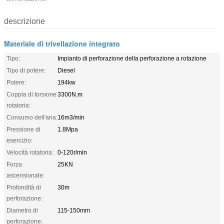
descrizione
Materiale di trivellazione integrato
Tipo:
Impianto di perforazione della perforazione a rotazione
Tipo di potere:
Diesel
Potere:
194kw
Coppia di torsione
3300N.m
rotatoria:
Consumo dell'aria:
16m3/min
Pressione di
1.8Mpa
esercizio:
Velocità rotatoria:
0-120r/min
Forza
25KN
ascensionale:
Profondità di
30m
perforazione:
Diametro di
115-150mm
perforazione: