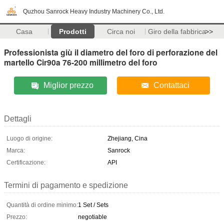
Quzhou Sanrock Heavy Industry Machinery Co., Ltd.
Casa
Prodotti
Circa noi
Giro della fabbrica
>>
Professionista giù il diametro del foro di perforazione del
martello Cir90a 76-200 millimetro del foro
Miglior prezzo
Contattaci
Dettagli
Luogo di origine:
Zhejiang, Cina
Marca:
Sanrock
Certificazione:
API
Termini di pagamento e spedizione
Quantità di ordine minimo:
1 Set / Sets
Prezzo:
negotiable