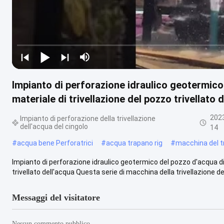
Impianto di perforazione idraulico geotermico
materiale di trivellazione del pozzo trivellato 
202
Impianto di perforazione della trivellazione
dell'acqua del cingolo
14
#
acqua bene Perforatrici
#
acqua trapano rig
#
macchina del t
Impianto di perforazione idraulico geotermico del pozzo d'acqua di
trivellato dell'acqua Questa serie di macchina della trivellazione dell
Messaggi del visitatore
Nessun commento pubblico