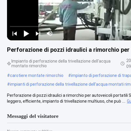
Perforazione di pozzi idraulici a rimorchio per 
20
Impianto di perforazione della trivellazione dell'acqua
montato rimorchio
09
#
carotiere montate rimorchio
#
impianto di perforazione di trap
#
impianti di perforazione della trivellazione dell'acqua montati ri
Perforazione di pozzi idraulici a rimorchio per autoveicoli portatili
leggero, efficiente, impianto di trivellazione multiuso, che può ....
Gu
Messaggi del visitatore