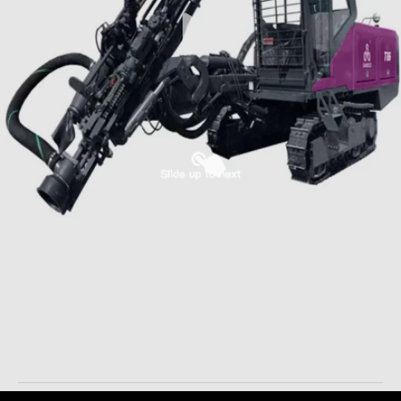
Perforazione a martello di punta Perforazione di miniere
Equipaggiamento per la perforazione di pozzi idraulici
Top Hammer DTH impianto di perforazione
2024-07-11
890 opinioni