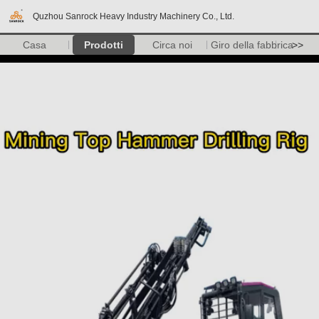
Quzhou Sanrock Heavy Industry Machinery Co., Ltd.
Casa
Prodotti
Circa noi
Giro della fabbrica
>>